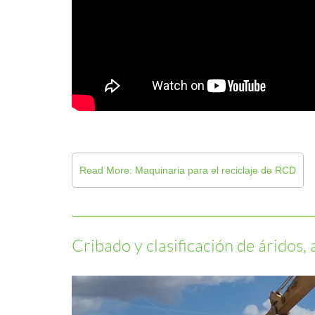
Read More: Maquinaria para el reciclaje de RCD
Cribado y clasificación de áridos, 