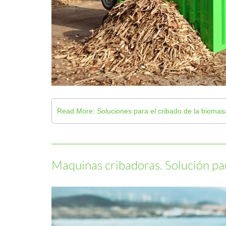
Read More: Soluciones para el cribado de la biomas
Maquinas cribadoras. Solución para