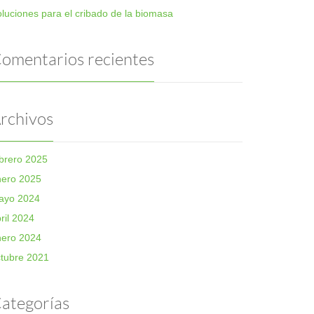
luciones para el cribado de la biomasa
omentarios recientes
rchivos
brero 2025
nero 2025
ayo 2024
ril 2024
nero 2024
tubre 2021
ategorías