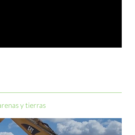
arenas y tierras