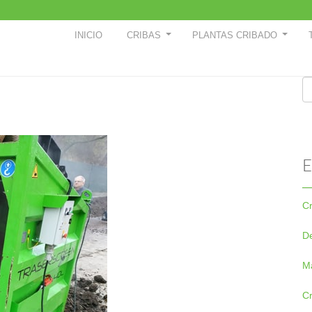
INICIO
CRIBAS
PLANTAS CRIBADO
E
C
De
Ma
Cr