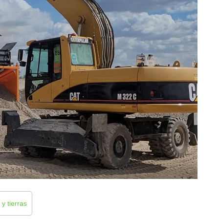
y tierras