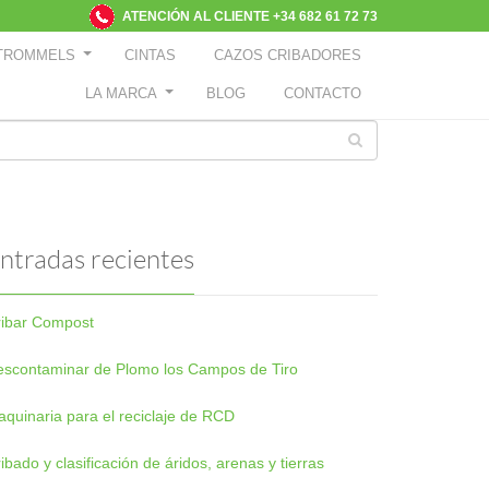
ATENCIÓN AL CLIENTE +34 682 61 72 73
TROMMELS
CINTAS
CAZOS CRIBADORES
LA MARCA
BLOG
CONTACTO
ntradas recientes
ribar Compost
scontaminar de Plomo los Campos de Tiro
quinaria para el reciclaje de RCD
ibado y clasificación de áridos, arenas y tierras