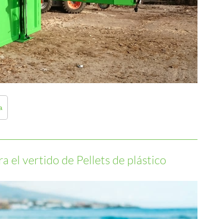
a
 el vertido de Pellets de plástico