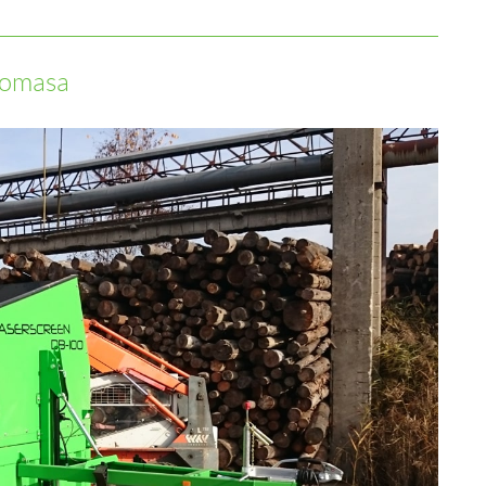
biomasa