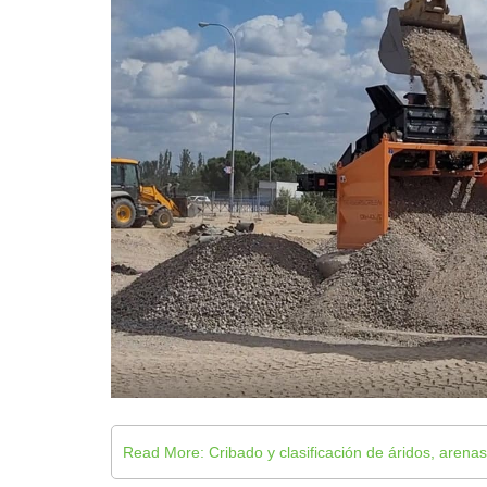
Read More: Cribado y clasificación de áridos, arenas 